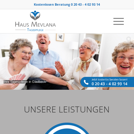
Kostenlosen Beratung 0 20 43 - 4 02 93 14
Ihre Tagespflege in Gladbeck
UNSERE LEISTUNGEN